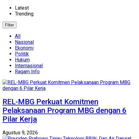
Latest
Trending
Filter
All
Nasional
Ekonomi
Politik
Hukum
Internasional
Ragam Info
‎REL-MBG Perkuat Komitmen
Pelaksanaan Program MBG dengan 6
Pilar Kerja
Agustus 9, 2026