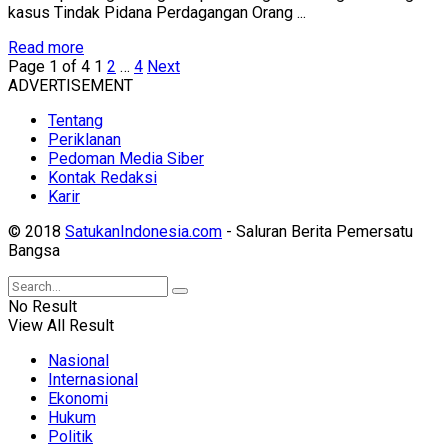
kasus Tindak Pidana Perdagangan Orang ...
Read more
Page 1 of 4
1
2
…
4
Next
ADVERTISEMENT
Tentang
Periklanan
Pedoman Media Siber
Kontak Redaksi
Karir
© 2018
SatukanIndonesia.com
- Saluran Berita Pemersatu
Bangsa
No Result
View All Result
Nasional
Internasional
Ekonomi
Hukum
Politik