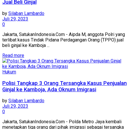
Jual Beli Ginjal
by
Silaban Lambardo
Juli 29, 2023
0
Jakarta, SatukanIndonesia.Com - Aipda M, anggota Polri yang
terlibat kasus Tindak Pidana Perdagangan Orang (TPPO) jual
beli ginjal ke Kamboja ...
Read more
Hukum
Polisi Tangkap 3 Orang Tersangka Kasus Penjualan
Ginjal ke Kamboja, Ada Oknum Imigrasi
by
Silaban Lambardo
Juli 29, 2023
0
Jakarta, SatukanIndonesia.Com - Polda Metro Jaya kembali
menetapkan tiga orang dari pihak imigrasi sebagai tersangka