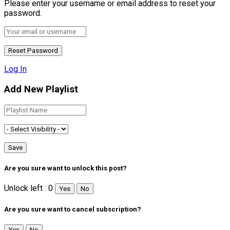
Please enter your username or email address to reset your
password.
Log In
Add New Playlist
Are you sure want to unlock this post?
Unlock left : 0
Yes
No
Are you sure want to cancel subscription?
Yes
No