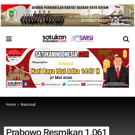
Home
Nasional
Prabowo Resmikan 1.061