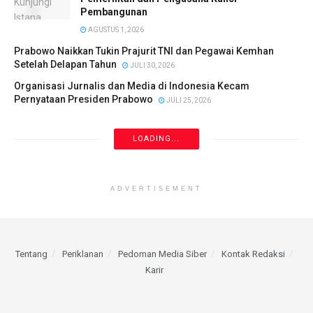
Pembangunan
AGUSTUS 1, 2026
Prabowo Naikkan Tukin Prajurit TNI dan Pegawai Kemhan
Setelah Delapan Tahun
JULI 30, 2026
Organisasi Jurnalis dan Media di Indonesia Kecam
Pernyataan Presiden Prabowo
JULI 25, 2026
LOADING...
ADVERTISEMENT
Tentang
Periklanan
Pedoman Media Siber
Kontak Redaksi
Karir