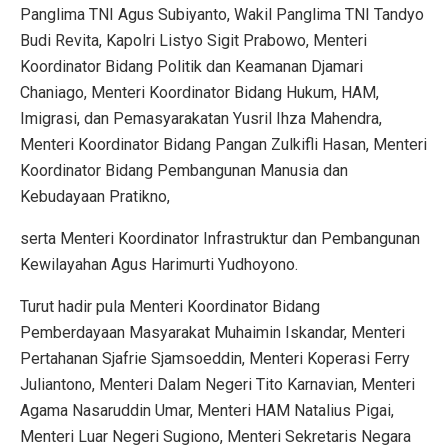
Panglima TNI Agus Subiyanto, Wakil Panglima TNI Tandyo
Budi Revita, Kapolri Listyo Sigit Prabowo, Menteri
Koordinator Bidang Politik dan Keamanan Djamari
Chaniago, Menteri Koordinator Bidang Hukum, HAM,
Imigrasi, dan Pemasyarakatan Yusril Ihza Mahendra,
Menteri Koordinator Bidang Pangan Zulkifli Hasan, Menteri
Koordinator Bidang Pembangunan Manusia dan
Kebudayaan Pratikno,
serta Menteri Koordinator Infrastruktur dan Pembangunan
Kewilayahan Agus Harimurti Yudhoyono.
Turut hadir pula Menteri Koordinator Bidang
Pemberdayaan Masyarakat Muhaimin Iskandar, Menteri
Pertahanan Sjafrie Sjamsoeddin, Menteri Koperasi Ferry
Juliantono, Menteri Dalam Negeri Tito Karnavian, Menteri
Agama Nasaruddin Umar, Menteri HAM Natalius Pigai,
Menteri Luar Negeri Sugiono, Menteri Sekretaris Negara