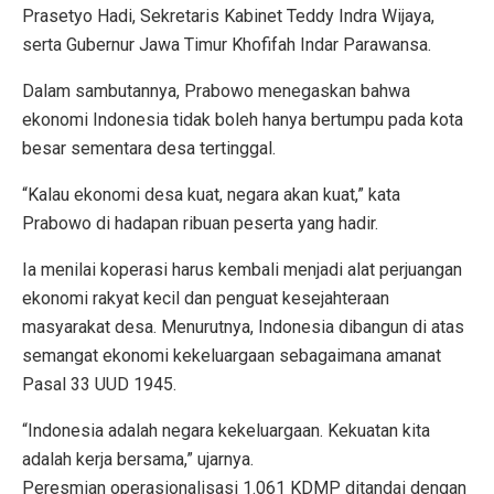
Prasetyo Hadi, Sekretaris Kabinet Teddy Indra Wijaya,
serta Gubernur Jawa Timur Khofifah Indar Parawansa.
Dalam sambutannya, Prabowo menegaskan bahwa
ekonomi Indonesia tidak boleh hanya bertumpu pada kota
besar sementara desa tertinggal.
“Kalau ekonomi desa kuat, negara akan kuat,” kata
Prabowo di hadapan ribuan peserta yang hadir.
Ia menilai koperasi harus kembali menjadi alat perjuangan
ekonomi rakyat kecil dan penguat kesejahteraan
masyarakat desa. Menurutnya, Indonesia dibangun di atas
semangat ekonomi kekeluargaan sebagaimana amanat
Pasal 33 UUD 1945.
“Indonesia adalah negara kekeluargaan. Kekuatan kita
adalah kerja bersama,” ujarnya.
Peresmian operasionalisasi 1.061 KDMP ditandai dengan