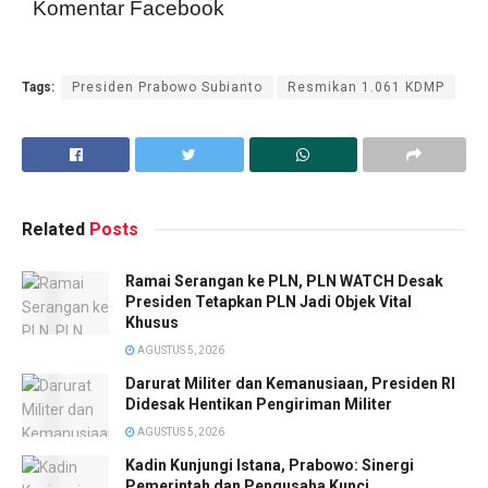
Komentar Facebook
Tags:
Presiden Prabowo Subianto
Resmikan 1.061 KDMP
Related
Posts
Ramai Serangan ke PLN, PLN WATCH Desak
Presiden Tetapkan PLN Jadi Objek Vital
Khusus
AGUSTUS 5, 2026
Darurat Militer dan Kemanusiaan, Presiden RI
Didesak Hentikan Pengiriman Militer
AGUSTUS 5, 2026
Kadin Kunjungi Istana, Prabowo: Sinergi
Pemerintah dan Pengusaha Kunci