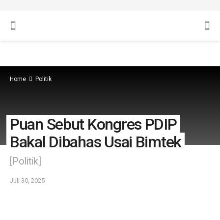
Home
Politik
Puan Sebut Kongres PDIP
Bakal Dibahas Usai Bimtek
[Politik]
Juli 30, 2025