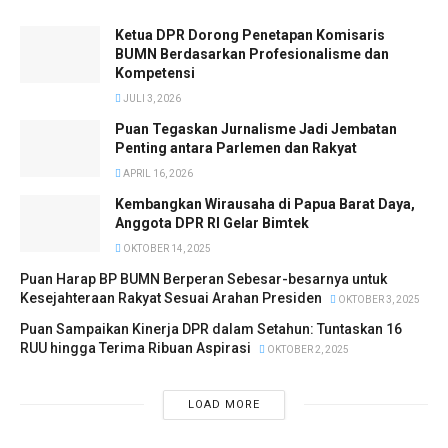
Ketua DPR Dorong Penetapan Komisaris
BUMN Berdasarkan Profesionalisme dan
Kompetensi
JULI 3, 2026
Puan Tegaskan Jurnalisme Jadi Jembatan
Penting antara Parlemen dan Rakyat
APRIL 16, 2026
Kembangkan Wirausaha di Papua Barat Daya,
Anggota DPR RI Gelar Bimtek
OKTOBER 14, 2025
Puan Harap BP BUMN Berperan Sebesar-besarnya untuk
Kesejahteraan Rakyat Sesuai Arahan Presiden
OKTOBER 3, 2025
Puan Sampaikan Kinerja DPR dalam Setahun: Tuntaskan 16
RUU hingga Terima Ribuan Aspirasi
OKTOBER 2, 2025
LOAD MORE