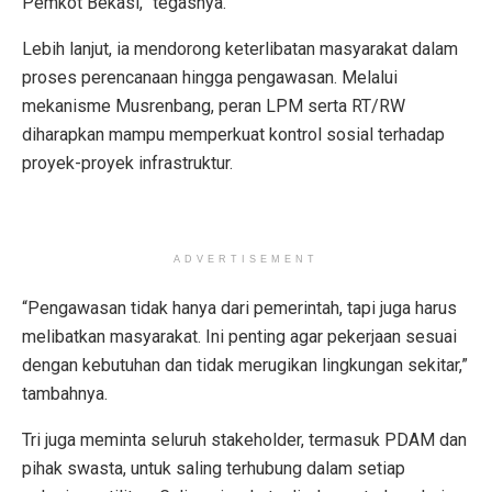
Pemkot Bekasi,” tegasnya.
Lebih lanjut, ia mendorong keterlibatan masyarakat dalam
proses perencanaan hingga pengawasan. Melalui
mekanisme Musrenbang, peran LPM serta RT/RW
diharapkan mampu memperkuat kontrol sosial terhadap
proyek-proyek infrastruktur.
ADVERTISEMENT
“Pengawasan tidak hanya dari pemerintah, tapi juga harus
melibatkan masyarakat. Ini penting agar pekerjaan sesuai
dengan kebutuhan dan tidak merugikan lingkungan sekitar,”
tambahnya.
Tri juga meminta seluruh stakeholder, termasuk PDAM dan
pihak swasta, untuk saling terhubung dalam setiap