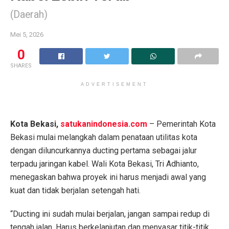
(Daerah)
Mei 5, 2026
0
SHARES
ADVERTISEMENT
Kota Bekasi,
satukanindonesia.com
– Pemerintah Kota
Bekasi mulai melangkah dalam penataan utilitas kota
dengan diluncurkannya ducting pertama sebagai jalur
terpadu jaringan kabel. Wali Kota Bekasi, Tri Adhianto,
menegaskan bahwa proyek ini harus menjadi awal yang
kuat dan tidak berjalan setengah hati.
“Ducting ini sudah mulai berjalan, jangan sampai redup di
tengah jalan. Harus berkelanjutan dan menyasar titik-titik