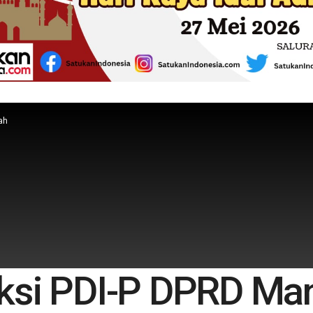
ah
aksi PDI-P DPRD M