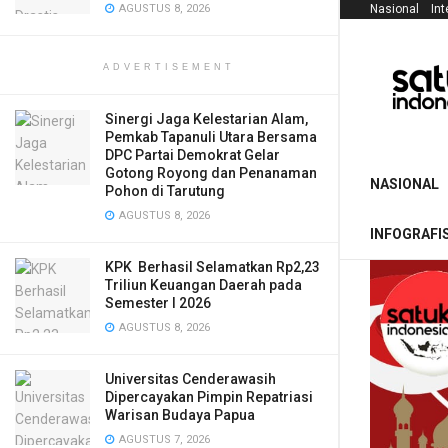
AGUSTUS 8, 2026
Nasional
Int
ADVERTISEMENT
Sinergi Jaga Kelestarian Alam,
Pemkab Tapanuli Utara Bersama
DPC Partai Demokrat Gelar
Gotong Royong dan Penanaman
NASIONAL
Pohon di Tarutung
AGUSTUS 8, 2026
INFOGRAFI
KPK Berhasil Selamatkan Rp2,23
Triliun Keuangan Daerah pada
Semester I 2026
AGUSTUS 8, 2026
Universitas Cenderawasih
Dipercayakan Pimpin Repatriasi
Warisan Budaya Papua
AGUSTUS 7, 2026