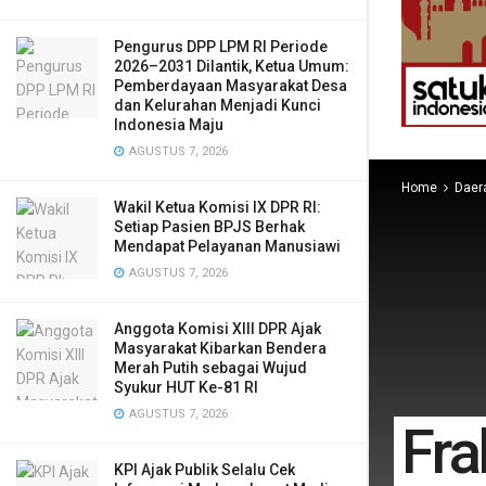
Pengurus DPP LPM RI Periode
2026–2031 Dilantik, Ketua Umum:
Pemberdayaan Masyarakat Desa
dan Kelurahan Menjadi Kunci
Indonesia Maju
AGUSTUS 7, 2026
Home
Daer
Wakil Ketua Komisi IX DPR RI:
Setiap Pasien BPJS Berhak
Mendapat Pelayanan Manusiawi
AGUSTUS 7, 2026
Anggota Komisi XIII DPR Ajak
Masyarakat Kibarkan Bendera
Merah Putih sebagai Wujud
Syukur HUT Ke-81 RI
AGUSTUS 7, 2026
Fr
KPI Ajak Publik Selalu Cek