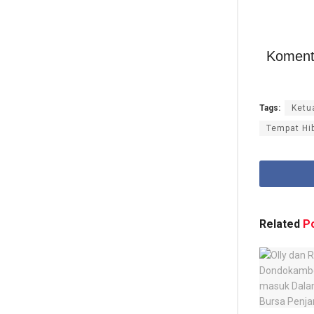
Koment
Tags:
Ketu
Tempat Hi
Related
Po