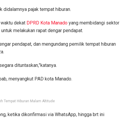
k didalamnya pajak tempat hiburan.
waktu dekat
DPRD Kota Manado
yang membidangi sektor
t untuk melakukan rapat dengar pendapat.
 dengar pendapat, dan mengundang pemilik tempat hiburan
za.
segara dituntaskan,”katanya.
 Sebab, menyangkut PAD kota Manado.
leh Tempat Hiburan Malam Altitude
 ketika dikonfirmasi via WhatsApp, hingga brt ini