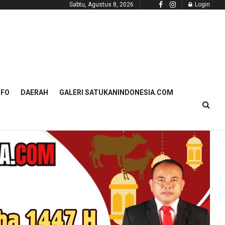
Sabtu, Agustus 8, 2026
Login
NFO
DAERAH
GALERI SATUKANINDONESIA.COM