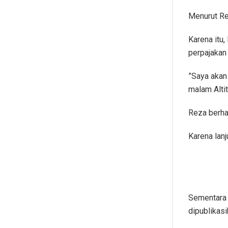
Menurut Re
Karena itu,
perpajakan
”Saya akan
malam Altit
Reza berhar
Karena lan
Sementara 
dipublikas