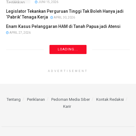
JUNI 15, 2026
Legislator Tekankan Perguruan Tinggi Tak Boleh Hanya jadi
‘Pabrik’ Tenaga Kerja
APRIL 30, 2026
Enam Kasus Pelanggaran HAM di Tanah Papua jadi Atensi
APRIL 27, 2026
LOADING...
ADVERTISEMENT
Tentang
Periklanan
Pedoman Media Siber
Kontak Redaksi
Karir