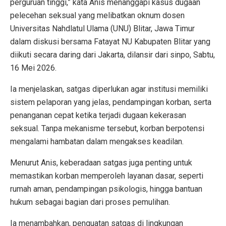
perguruan tinggi,” kata Anis menanggapi kasus dugaan
pelecehan seksual yang melibatkan oknum dosen
Universitas Nahdlatul Ulama (UNU) Blitar, Jawa Timur
dalam diskusi bersama Fatayat NU Kabupaten Blitar yang
diikuti secara daring dari Jakarta, dilansir dari sinpo, Sabtu,
16 Mei 2026.
Ia menjelaskan, satgas diperlukan agar institusi memiliki
sistem pelaporan yang jelas, pendampingan korban, serta
penanganan cepat ketika terjadi dugaan kekerasan
seksual. Tanpa mekanisme tersebut, korban berpotensi
mengalami hambatan dalam mengakses keadilan.
Menurut Anis, keberadaan satgas juga penting untuk
memastikan korban memperoleh layanan dasar, seperti
rumah aman, pendampingan psikologis, hingga bantuan
hukum sebagai bagian dari proses pemulihan.
Ia menambahkan, penguatan satgas di lingkungan