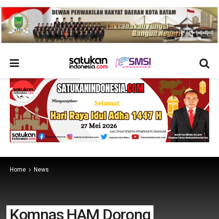
Home
News
Komnas HAM Dorong