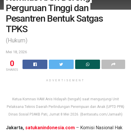
Perguruan Tinggi dan
Pesantren Bentuk Satgas
TPKS
(Hukum)
Mei 18, 2026
0
SHARES
ADVERTISEMENT
Ketua Komnas HAM Anis Hidayah (tengah) saat mengunjungi Unit
Pelaksana Teknis Daerah Perlindungan Perempuan dan Anak (UPTD PPA)
Dinas Sosial P3AKB Pati, Jumat 8 Mei 2026. (Beritasatu.com/Jamaah)
Jakarta,
satukanindonesia.com
– Komisi Nasional Hak