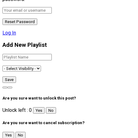
Log In
Add New Playlist
Are you sure want to unlock this post?
Unlock left : 0
Yes
No
Are you sure want to cancel subscription?
Yes
No