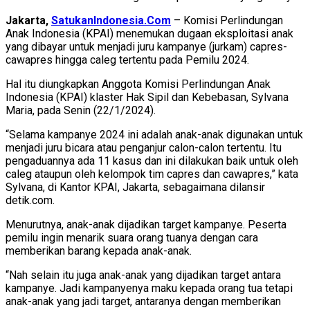
Jakarta,
SatukanIndonesia.Com
– Komisi Perlindungan
Anak Indonesia (KPAI) menemukan dugaan eksploitasi anak
yang dibayar untuk menjadi juru kampanye (jurkam) capres-
cawapres hingga caleg tertentu pada Pemilu 2024.
Hal itu diungkapkan Anggota Komisi Perlindungan Anak
Indonesia (KPAI) klaster Hak Sipil dan Kebebasan, Sylvana
Maria, pada Senin (22/1/2024).
“Selama kampanye 2024 ini adalah anak-anak digunakan untuk
menjadi juru bicara atau penganjur calon-calon tertentu. Itu
pengaduannya ada 11 kasus dan ini dilakukan baik untuk oleh
caleg ataupun oleh kelompok tim capres dan cawapres,” kata
Sylvana, di Kantor KPAI, Jakarta, sebagaimana dilansir
detik.com.
Menurutnya, anak-anak dijadikan target kampanye. Peserta
pemilu ingin menarik suara orang tuanya dengan cara
memberikan barang kepada anak-anak.
“Nah selain itu juga anak-anak yang dijadikan target antara
kampanye. Jadi kampanyenya maku kepada orang tua tetapi
anak-anak yang jadi target, antaranya dengan memberikan