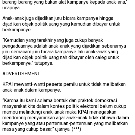
barang-barang yang bukan alat kampanye kepada anak-ana,”
ucapnya.
Anak-anak juga dijadikan juru bicara kampanye hingga
dijadikan objek politik uang yang kemudian dibayar untuk
berkampanye.
“Kemudian yang terakhir yang juga cukup banyak
pengaduannya adalah anak-anak yang dijadikan sebenarnya
juru semacam juru bicara kampanye lalu anak-anak yang
dijadikan objek politik uang nah dibayar oleh caleg untuk
berkampanye,” tutupnya.
ADVERTISEMENT
KPAI mewanti-wanti peserta pemilu untuk tidak melibatkan
anak-anak dalam kampanye.
“Karena itu kami selama bentuk dan praktek demokrasi
masyarakat kita dalam kontes politik elektoral belum cukup
mampu melindungi anak-anak maka KPAI menegaskan
mendorong menyarankan agar anak-anak tidak dibawa dalam
kampanye yang atau pertemuan-pertemuan yang melibatkan
masa yang cukup besar,” ujarnya. (***)