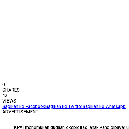
0
SHARES
42
VIEWS
Bagikan ke Facebook
Bagikan ke Twitter
Bagikan ke Whatsapp
ADVERTISEMENT
KPAI menemukan dugaan eksploitasi anak yang dibayar un