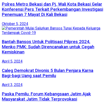
Polres Metro Bekasi dan Pj. Wali Kota Bekasi Gelar
Konferensi Pers Terkait Perkembangan Investigasi
Penemuan 7 Mayat Di Kali Bekasi
Oktober 5, 2024
Bantah Bansos Untuk Politisasi Pilpres 2024,
Menko PMK: Sudah Direncanakan untuk Cegah
Kemiskinan
April 5, 2024
Caleg Demokrat Divonis 5 Bulan Penjara Karna
Bagi-bagi Uang saat Pemilu
April 3, 2024
Paska Pemilu, Forum Kebangsaan Jatim Ajak
Masyarakat Jatim Tidak Terprovokasi